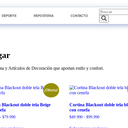
DEPORTE
REPOSTERIA
CONTACTO
gar
 y Artículos de Decoración que aportan estilo y confort.
¡Oferta!
 Blackout doble tela Beige
Cortina Blackout doble tela b
efa
con cenefa
-
$
79.990
$
49.990
-
$
99.990