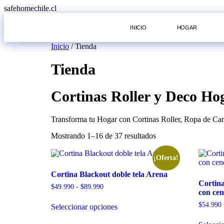
safehomechile.cl
INICIO
HOGAR
Inicio
/ Tienda
Tienda
Cortinas Roller y Deco Ho
Transforma tu Hogar con Cortinas Roller, Ropa de Cama
Mostrando 1–16 de 37 resultados
¡Oferta!
Cortina Blackout doble tela Arena
Cortina
$
49.990
-
$
89.990
con cen
$
54.990
Seleccionar opciones