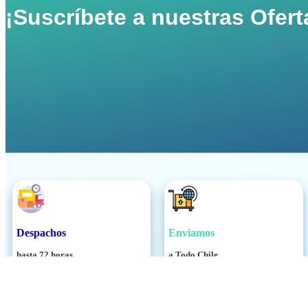
¡Suscríbete a nuestras Ofert
Despachos
Enviamos
hasta 72 horas
a Todo Chile