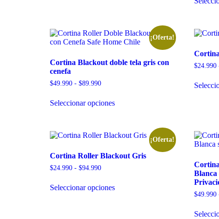
Selecci
¡Oferta!
Cortina
Cortina Blackout doble tela gris con
$
24.990
cenefa
$
49.990
-
$
89.990
Selecci
Seleccionar opciones
¡Oferta!
Cortina Roller Blackout Gris
Cortina
$
24.990
-
$
94.990
Blanca 
Privaci
Seleccionar opciones
$
49.990
Selecci