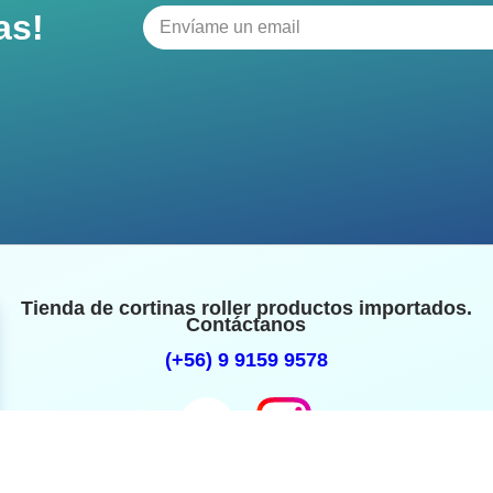
as!
Tienda de cortinas roller productos importados.
Contáctanos
(+56) 9 9159 9578