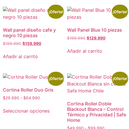
¡Oferta!
¡Oferta!
Wall panel diseño cafe y
Wall Panel Blue 10 piezas
negro 10 piezas
$
199.990
$
129.990
$
199.990
$
159.990
Añadir al carrito
Añadir al carrito
¡Oferta!
¡Oferta!
Cortina Roller Duo Gris
$
29.990
-
$
64.990
Cortina Roller Doble
Blackout Blanca – Control
Seleccionar opciones
Térmico y Privacidad | Safe
Home
$
49.990
-
$
99.990