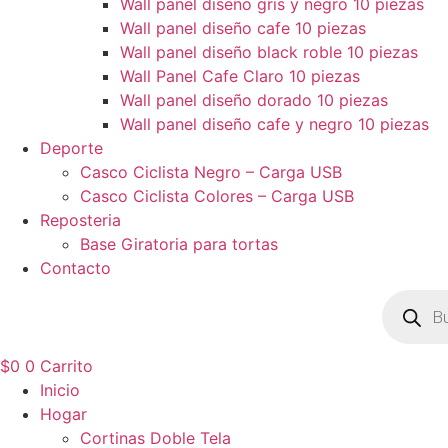
Wall panel diseño gris y negro 10 piezas
Wall panel diseño cafe 10 piezas
Wall panel diseño black roble 10 piezas
Wall Panel Cafe Claro 10 piezas
Wall panel diseño dorado 10 piezas
Wall panel diseño cafe y negro 10 piezas
Deporte
Casco Ciclista Negro – Carga USB
Casco Ciclista Colores – Carga USB
Reposteria
Base Giratoria para tortas
Contacto
Búsqued
de
product
$
0
0
Carrito
Inicio
Hogar
Cortinas Doble Tela