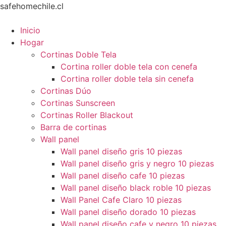
Ir
safehomechile.cl
al
contenido
Inicio
Hogar
Cortinas Doble Tela
Cortina roller doble tela con cenefa
Cortina roller doble tela sin cenefa
Cortinas Dúo
Cortinas Sunscreen
Cortinas Roller Blackout
Barra de cortinas
Wall panel
Wall panel diseño gris 10 piezas
Wall panel diseño gris y negro 10 piezas
Wall panel diseño cafe 10 piezas
Wall panel diseño black roble 10 piezas
Wall Panel Cafe Claro 10 piezas
Wall panel diseño dorado 10 piezas
Wall panel diseño cafe y negro 10 piezas