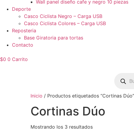
Wall panel diseño cafe y negro 10 piezas
Deporte
Casco Ciclista Negro – Carga USB
Casco Ciclista Colores – Carga USB
Reposteria
Base Giratoria para tortas
Contacto
$
0
0
Carrito
Búsqued
de
product
Inicio
/ Productos etiquetados “Cortinas Dúo
Cortinas Dúo
Mostrando los 3 resultados