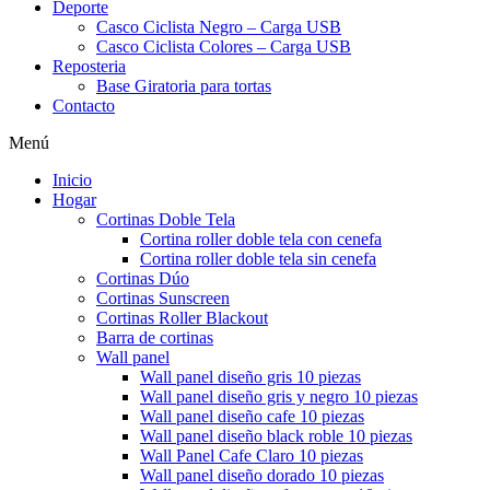
Deporte
Casco Ciclista Negro – Carga USB
Casco Ciclista Colores – Carga USB
Reposteria
Base Giratoria para tortas
Contacto
Menú
Inicio
Hogar
Cortinas Doble Tela
Cortina roller doble tela con cenefa
Cortina roller doble tela sin cenefa
Cortinas Dúo
Cortinas Sunscreen
Cortinas Roller Blackout
Barra de cortinas
Wall panel
Wall panel diseño gris 10 piezas
Wall panel diseño gris y negro 10 piezas
Wall panel diseño cafe 10 piezas
Wall panel diseño black roble 10 piezas
Wall Panel Cafe Claro 10 piezas
Wall panel diseño dorado 10 piezas