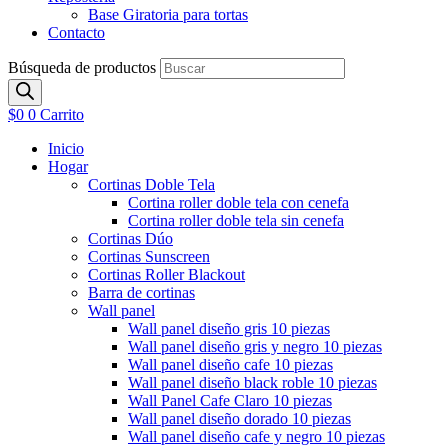
Base Giratoria para tortas
Contacto
Búsqueda de productos
$
0
0
Carrito
Inicio
Hogar
Cortinas Doble Tela
Cortina roller doble tela con cenefa
Cortina roller doble tela sin cenefa
Cortinas Dúo
Cortinas Sunscreen
Cortinas Roller Blackout
Barra de cortinas
Wall panel
Wall panel diseño gris 10 piezas
Wall panel diseño gris y negro 10 piezas
Wall panel diseño cafe 10 piezas
Wall panel diseño black roble 10 piezas
Wall Panel Cafe Claro 10 piezas
Wall panel diseño dorado 10 piezas
Wall panel diseño cafe y negro 10 piezas