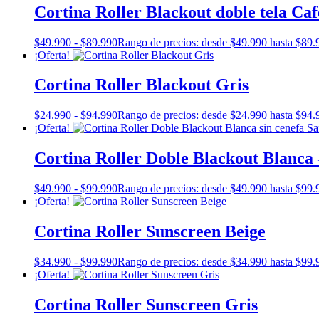
Cortina Roller Blackout doble tela Caf
$
49.990
-
$
89.990
Rango de precios: desde $49.990 hasta $89.
¡Oferta!
Cortina Roller Blackout Gris
$
24.990
-
$
94.990
Rango de precios: desde $24.990 hasta $94.
¡Oferta!
Cortina Roller Doble Blackout Blanca
$
49.990
-
$
99.990
Rango de precios: desde $49.990 hasta $99.
¡Oferta!
Cortina Roller Sunscreen Beige
$
34.990
-
$
99.990
Rango de precios: desde $34.990 hasta $99.
¡Oferta!
Cortina Roller Sunscreen Gris