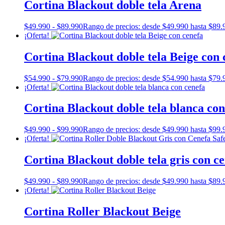
Cortina Blackout doble tela Arena
$
49.990
-
$
89.990
Rango de precios: desde $49.990 hasta $89.
¡Oferta!
Cortina Blackout doble tela Beige con 
$
54.990
-
$
79.990
Rango de precios: desde $54.990 hasta $79.
¡Oferta!
Cortina Blackout doble tela blanca con
$
49.990
-
$
99.990
Rango de precios: desde $49.990 hasta $99.
¡Oferta!
Cortina Blackout doble tela gris con c
$
49.990
-
$
89.990
Rango de precios: desde $49.990 hasta $89.
¡Oferta!
Cortina Roller Blackout Beige