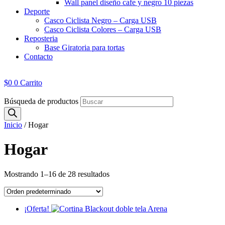
Wall panel diseño cafe y negro 10 piezas
Deporte
Casco Ciclista Negro – Carga USB
Casco Ciclista Colores – Carga USB
Reposteria
Base Giratoria para tortas
Contacto
$
0
0
Carrito
Búsqueda de productos
Inicio
/ Hogar
Hogar
Mostrando 1–16 de 28 resultados
¡Oferta!