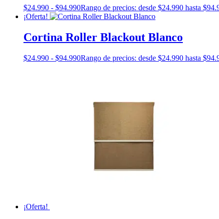
$
24.990
-
$
94.990
Rango de precios: desde $24.990 hasta $94.
¡Oferta!
Cortina Roller Blackout Blanco
$
24.990
-
$
94.990
Rango de precios: desde $24.990 hasta $94.
¡Oferta!