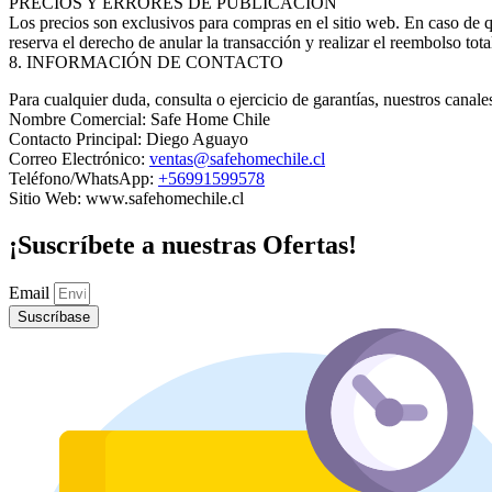
PRECIOS Y ERRORES DE PUBLICACIÓN
Los precios son exclusivos para compras en el sitio web. En caso de 
reserva el derecho de anular la transacción y realizar el reembolso total
8. INFORMACIÓN DE CONTACTO
Para cualquier duda, consulta o ejercicio de garantías, nuestros canales
Nombre Comercial: Safe Home Chile
Contacto Principal: Diego Aguayo
Correo Electrónico:
ventas@safehomechile.cl
Teléfono/WhatsApp:
+56991599578
Sitio Web: www.safehomechile.cl
¡Suscríbete a nuestras Ofertas!
Email
Suscríbase