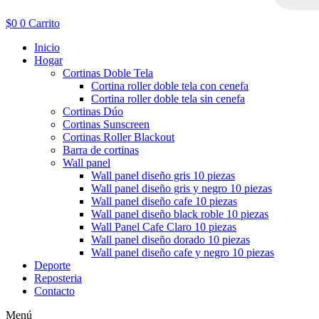
$
0
0
Carrito
Inicio
Hogar
Cortinas Doble Tela
Cortina roller doble tela con cenefa
Cortina roller doble tela sin cenefa
Cortinas Dúo
Cortinas Sunscreen
Cortinas Roller Blackout
Barra de cortinas
Wall panel
Wall panel diseño gris 10 piezas
Wall panel diseño gris y negro 10 piezas
Wall panel diseño cafe 10 piezas
Wall panel diseño black roble 10 piezas
Wall Panel Cafe Claro 10 piezas
Wall panel diseño dorado 10 piezas
Wall panel diseño cafe y negro 10 piezas
Deporte
Reposteria
Contacto
Menú