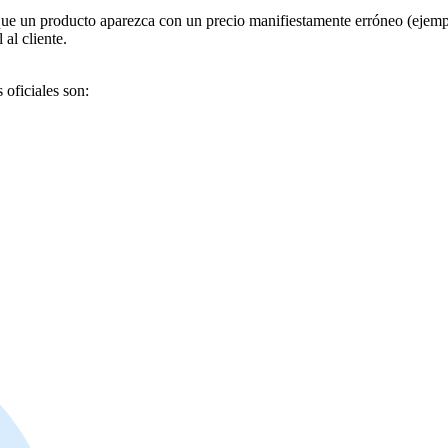
que un producto aparezca con un precio manifiestamente erróneo (ejemp
 al cliente.
 oficiales son: