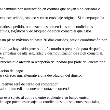
ni cambios por satisfacción en cortinas que hayan sido cortadas o
cto esté sellado, sin uso y en su embalaje original. Si el empaque ha
tados a pedido, o cotizaciones comerciales con condiciones
ativos, logísticos y de bloqueo de stock comercial que estos
or un plazo máximo de hasta 30 días corridos, previa coordinación por
pedido ya haya sido procesado, facturado o preparado para despacho,
de embalaje de alta seguridad y desmovilización de stock comercial.
ente.
rceros que afecten la recepción del pedido por parte del cliente final.
dación del pago.
ra ofrecer una alternativa o la devolución del dinero.
el reenvío será de cargo del comprador.
rtado de inmediato a nuestro contacto comercial.
está sujeto al contrato entre el cliente y su banco emisor.
e pago puede estar sujeto a condiciones o descuentos especiales,