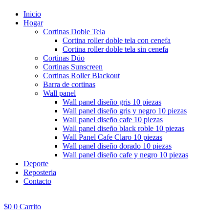
Inicio
Hogar
Cortinas Doble Tela
Cortina roller doble tela con cenefa
Cortina roller doble tela sin cenefa
Cortinas Dúo
Cortinas Sunscreen
Cortinas Roller Blackout
Barra de cortinas
Wall panel
Wall panel diseño gris 10 piezas
Wall panel diseño gris y negro 10 piezas
Wall panel diseño cafe 10 piezas
Wall panel diseño black roble 10 piezas
Wall Panel Cafe Claro 10 piezas
Wall panel diseño dorado 10 piezas
Wall panel diseño cafe y negro 10 piezas
Deporte
Reposteria
Contacto
$
0
0
Carrito