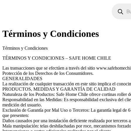
Búsqueda
de
productos
Términos y Condiciones
Términos y Condiciones
TÉRMINOS Y CONDICIONES – SAFE HOME CHILE
Las transacciones que se efectúen a través del sitio www.safehomechile
Protección de los Derechos de los Consumidores.
GENERALIDADES
La realización de cualquier transacción en este sitio implica el conoci
PRODUCTOS, MEDIDAS Y GARANTÍA DE CALIDAD
Naturaleza de los Productos: Safe Home Chile ofrece cortinas roller d
Responsabilidad en las Medidas: Es responsabilidad exclusiva del clie
medición del usuario.
Exclusión de Garantía por Mal Uso o Terceros: La garantía legal de 6
que presenten:
Daños causados por una instalación deficiente realizada por terceros 
Mala manipulación: telas deshilachadas por roce, mecanismos forzad