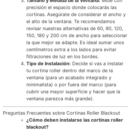
Tamaño y Medida de la Ventana:
Mide con
precisión el espacio donde colocarás las
cortinas. Asegúrate de considerar el ancho y
el alto de la ventana. Te recomendamos
revisar nuestras alternativas de 60, 90, 120,
150, 180 y 200 cm de ancho para seleccionar
la que mejor se adapte. Es ideal sumar unos
centímetros extra a los lados para evitar
filtraciones de luz en los bordes.
Tipo de Instalación:
Decide si vas a instalar
tu cortina roller dentro del marco de la
ventana (para un acabado integrado y
minimalista) o por fuera del marco (para
cubrir una mayor superficie y hacer que la
ventana parezca más grande).
Preguntas Frecuentes sobre Cortinas Roller Blackout
¿Cómo deben instalarse las cortinas roller
blackout?