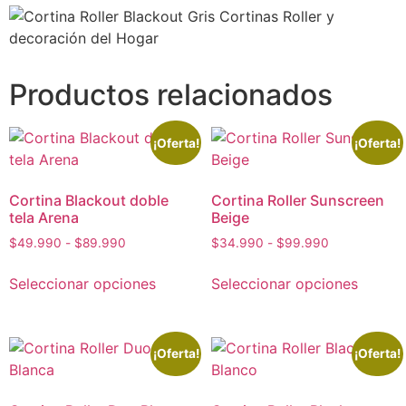
Productos relacionados
¡Oferta!
¡Oferta!
Cortina Blackout doble
Cortina Roller Sunscreen
tela Arena
Beige
$
49.990
-
$
89.990
$
34.990
-
$
99.990
Seleccionar opciones
Seleccionar opciones
¡Oferta!
¡Oferta!