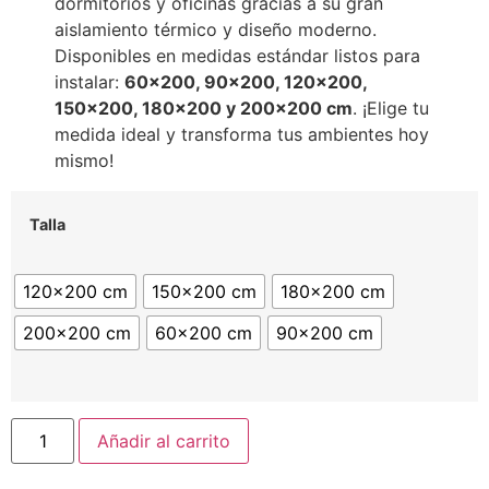
dormitorios y oficinas gracias a su gran
aislamiento térmico y diseño moderno.
Disponibles en medidas estándar listos para
instalar:
60×200, 90×200, 120×200,
150×200, 180×200 y 200×200 cm
. ¡Elige tu
medida ideal y transforma tus ambientes hoy
mismo!
Talla
120x200 cm
150x200 cm
180x200 cm
200x200 cm
60x200 cm
90x200 cm
Añadir al carrito