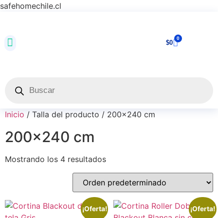
safehomechile.cl
0
$
0
Inicio
/ Talla del producto / 200x240 cm
200x240 cm
Mostrando los 4 resultados
¡Oferta!
¡Oferta!