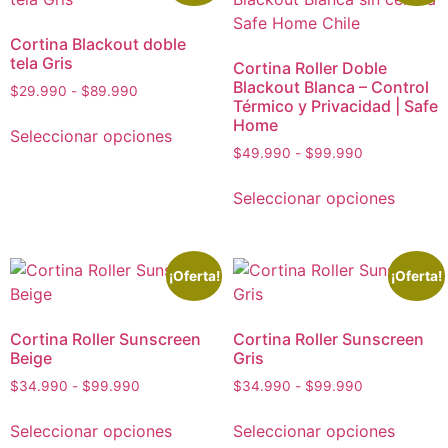
Cortina Blackout doble
tela Gris
Cortina Roller Doble
Blackout Blanca – Control
$
29.990
-
$
89.990
Térmico y Privacidad | Safe
Home
Seleccionar opciones
$
49.990
-
$
99.990
Seleccionar opciones
¡Oferta!
¡Oferta!
Cortina Roller Sunscreen
Cortina Roller Sunscreen
Beige
Gris
$
34.990
-
$
99.990
$
34.990
-
$
99.990
Seleccionar opciones
Seleccionar opciones