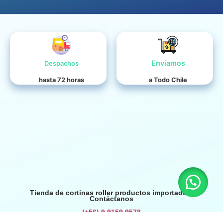
Enviamos
Despachos
hasta 72 horas
a Todo Chile
Tienda de cortinas roller productos importados.
Contáctanos
(+56) 9 9159 9578