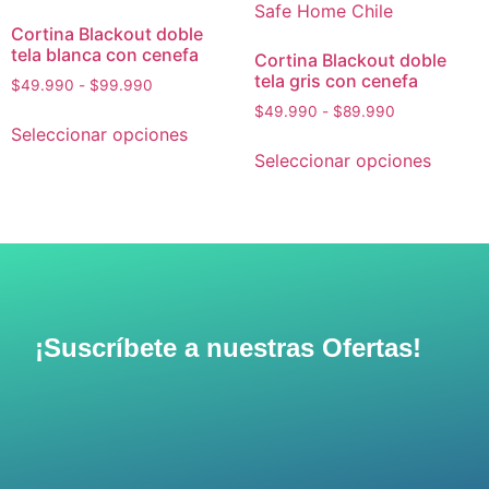
Cortina Blackout doble
tela blanca con cenefa
Cortina Blackout doble
tela gris con cenefa
$
49.990
-
$
99.990
$
49.990
-
$
89.990
Seleccionar opciones
Seleccionar opciones
¡Suscríbete a nuestras Ofertas!