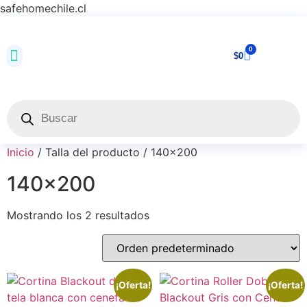
safehomechile.cl
0
$
0
Inicio
/ Talla del producto / 140x200
140x200
Mostrando los 2 resultados
¡Oferta!
¡Oferta!