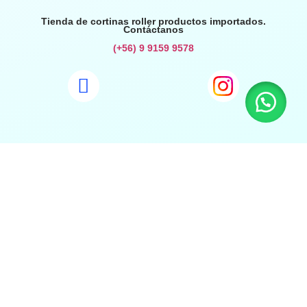
Tienda de cortinas roller productos importados.
Contáctanos
(+56) 9 9159 9578
Inicio
Preguntas Frecuentes
Términos y Condiciones
Política de Privacidad
Todos los derechos reservados Safehomechile, 2021
Potenciado por