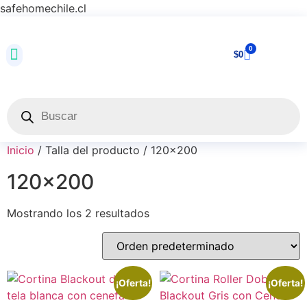
safehomechile.cl
0
$
0
Inicio
/ Talla del producto / 120x200
120x200
Mostrando los 2 resultados
¡Oferta!
¡Oferta!