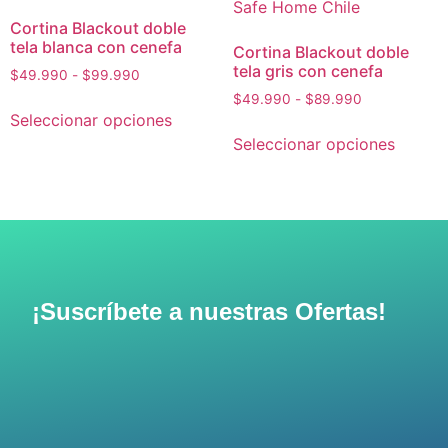
Cortina Blackout doble
tela blanca con cenefa
Cortina Blackout doble
tela gris con cenefa
$
49.990
-
$
99.990
$
49.990
-
$
89.990
Seleccionar opciones
Seleccionar opciones
¡Suscríbete a nuestras Ofertas!