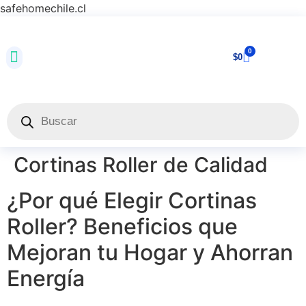
safehomechile.cl
0
$
0
Cortinas Roller de Calidad
¿Por qué Elegir Cortinas
Roller? Beneficios que
Mejoran tu Hogar y Ahorran
Energía